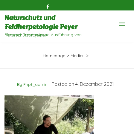
Naturschutz und
Feldherpetologie Peyer
Planung, Beratung und Ausführung von Naturschutzprojekten
>
>
Homepage
Medien
Posted on 4. Dezember 2021
By Fhpt_admin