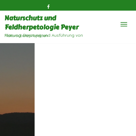
Naturschutz und
Feldherpetologie Peyer
Planung, Beratung und Ausführung von Naturschutzprojekten