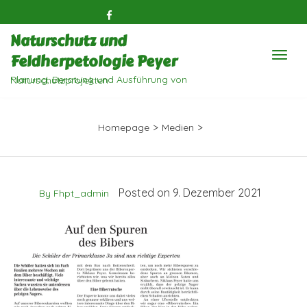
Naturschutz und
Feldherpetologie Peyer
Planung, Beratung und Ausführung von Naturschutzprojekten
>
>
Homepage
Medien
Posted on 9. Dezember 2021
By Fhpt_admin