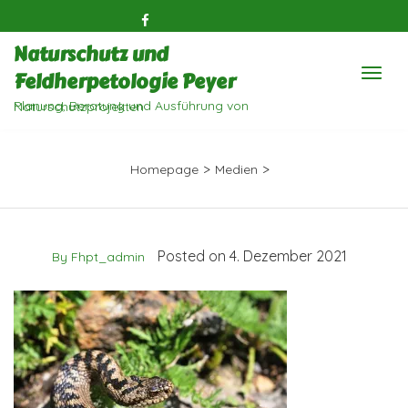
Naturschutz und
Feldherpetologie Peyer
Planung, Beratung und Ausführung von Naturschutzprojekten
>
>
Homepage
Medien
Posted on 4. Dezember 2021
By Fhpt_admin