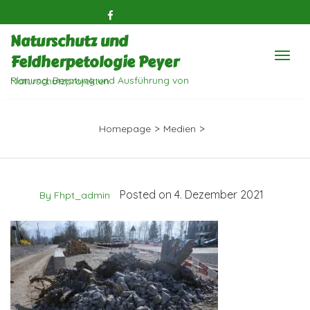
Naturschutz und
Feldherpetologie Peyer
Planung, Beratung und Ausführung von Naturschutzprojekten
>
>
Homepage
Medien
Posted on 4. Dezember 2021
By Fhpt_admin